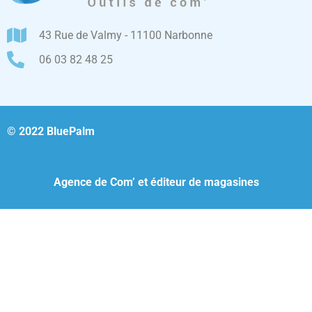
43 Rue de Valmy - 11100 Narbonne
06 03 82 48 25
© 2022 BluePalm
Agence de Com’ et éditeur de magasines